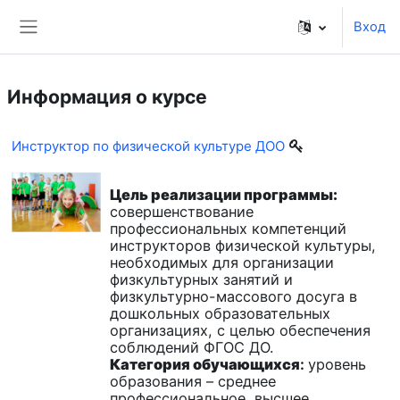
Перейти к основному содержанию
Вход
Боковая панель
Информация о курсе
Инструктор по физической культуре ДОО
Цель реализации программы:
совершенствование
профессиональных компетенций
инструкторов физической культуры,
необходимых для организации
физкультурных занятий и
физкультурно-массового досуга в
дошкольных образовательных
организациях, с целью обеспечения
соблюдений ФГОС ДО.
Категория обучающихся
:
уровень
образования – среднее
профессиональное, высшее