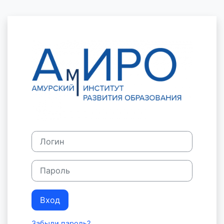
Перейти к основному содержанию
Зайти на Сист
Логин
Пароль
Вход
Забыли пароль?