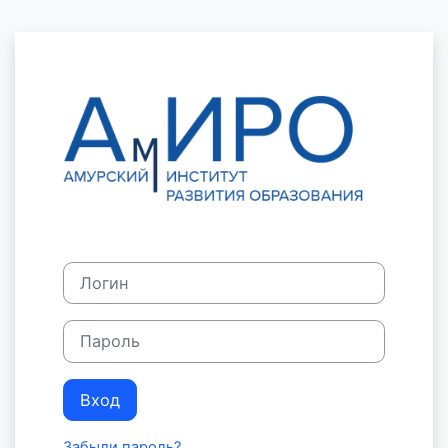
Перейти к основному содержанию
Зайти на Сист
Логин
Пароль
Вход
Забыли пароль?