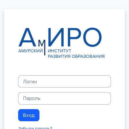
Перейти к основному содержанию
Зайти на Сист
Логин
Пароль
Вход
Забыли пароль?