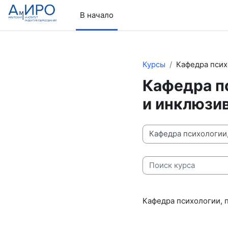
Перейти к основному содержанию
В начало
Курсы
Кафедра псих
Кафедра пс
и инклюзи
Категории курсов
Поиск курса
Кафедра психологии, 