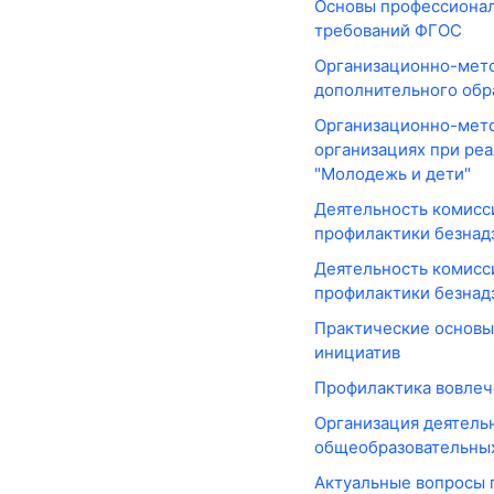
Основы профессиональ
требований ФГОС
Организационно-мето
дополнительного обр
Организационно-мето
организациях при ре
"Молодежь и дети"
Деятельность комисс
профилактики безнад
Деятельность комисс
профилактики безнад
Практические основы
инициатив
Профилактика вовлеч
Организация деятель
общеобразовательны
Актуальные вопросы 