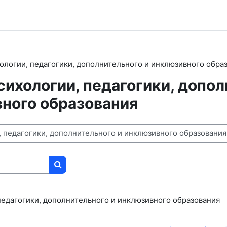
ологии, педагогики, дополнительного и инклюзивного обра
ихологии, педагогики, допо
вного образования
Поиск курса
педагогики, дополнительного и инклюзивного образования